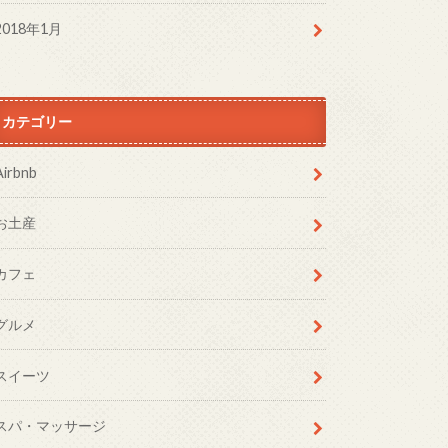
2018年1月
カテゴリー
Airbnb
お土産
カフェ
グルメ
スイーツ
スパ・マッサージ