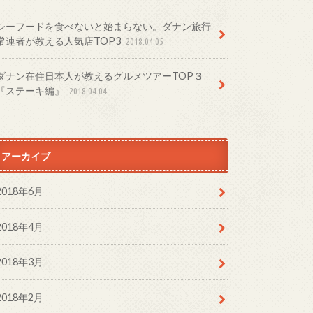
シーフードを食べないと始まらない。ダナン旅行
常連者が教える人気店TOP3
2018.04.05
ダナン在住日本人が教えるグルメツアーTOP３
『ステーキ編』
2018.04.04
アーカイブ
2018年6月
2018年4月
2018年3月
2018年2月