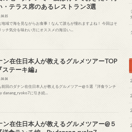
い・テラス席のあるレストラン3選
.04.05
な地域で海を見ながらお食事！なんて誰もが憧れますよね！ 今回はそ
リッチ気分を味わい方にオススメの海沿い…
ナン在住日本人が教えるグルメツアーTOP
『ステーキ編』
.04.04
も前回のダナン在住日本人が教えるグルメツアー@５選『洋食ランチ
y danang_ryoko7に引き続…
ナン在住日本人が教えるグルメツアー@５