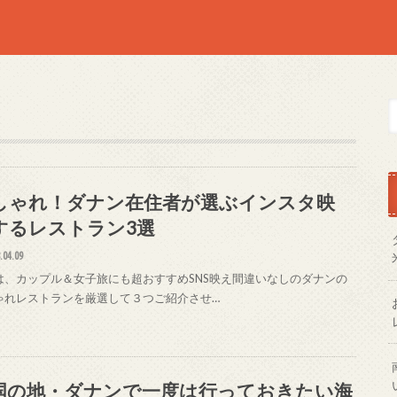
しゃれ！ダナン在住者が選ぶインスタ映
するレストラン3選
.04.09
は、カップル＆女子旅にも超おすすめSNS映え間違いなしのダナンの
ゃれレストランを厳選して３つご紹介させ…
国の地・ダナンで一度は行っておきたい海