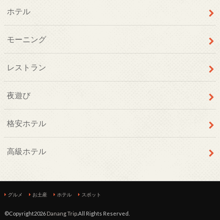
ホテル
モーニング
レストラン
夜遊び
格安ホテル
高級ホテル
グルメ
お土産
ホテル
スポット
©Copyright2026
Danang Trip
.All Rights Reserved.