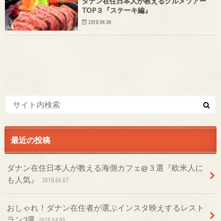
ダナン在住日本人が教えるグルメツアー
TOP３『ステーキ編』
2018.04.04
最近の投稿
ダナン在住日本人が教える海側カフェ@３選『欧米人に
も人気』
2018.06.07
おしゃれ！ダナン在住者が選ぶインスタ映えするレスト
ラン3選
2018.04.09