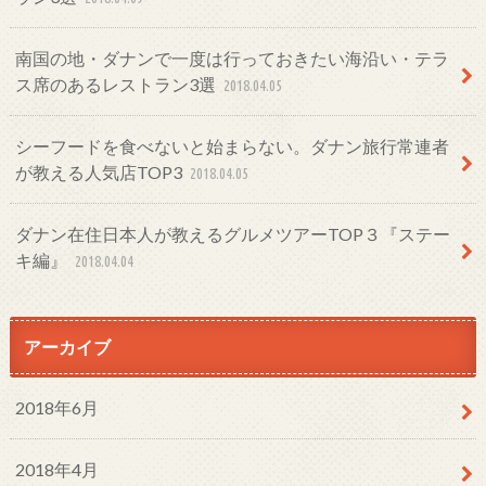
南国の地・ダナンで一度は行っておきたい海沿い・テラ
ス席のあるレストラン3選
2018.04.05
シーフードを食べないと始まらない。ダナン旅行常連者
が教える人気店TOP3
2018.04.05
ダナン在住日本人が教えるグルメツアーTOP３『ステー
キ編』
2018.04.04
アーカイブ
2018年6月
2018年4月