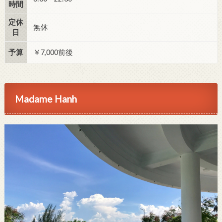
時間
定休
無休
日
予算
￥7,000前後
Madame Hanh