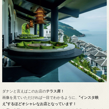
ダナンと言えばこのお店の
テラス席！
画像を見ていただければ一目でわかるように、
“インスタ映
え”するほどオシャレなお店となっています！