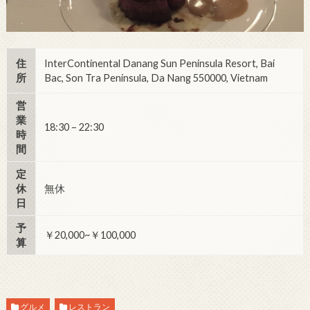
住
InterContinental Danang Sun Peninsula Resort, Bai
所
Bac, Son Tra Peninsula, Da Nang 550000, Vietnam
営
業
18:30 – 22:30
時
間
定
休
無休
日
予
￥20,000~￥100,000
算
グルメ
レストラン