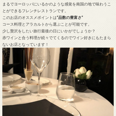
まるでヨーロッパにいるかのような感覚を南国の地で味わうこ
とができるフレンチレストランです。
このお店のオススメポイントは
“品数の豊富さ”
コース料理とアラカルトから選ぶことが可能です。
少し贅沢をしたい旅行最後の日にいかがでしょうか？
赤ワインと合う料理が続々でてくるのでワイン好きにもたまら
ないお店となっています！