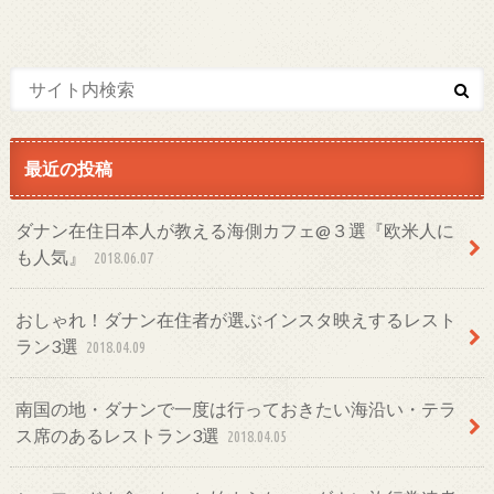
最近の投稿
ダナン在住日本人が教える海側カフェ@３選『欧米人に
も人気』
2018.06.07
おしゃれ！ダナン在住者が選ぶインスタ映えするレスト
ラン3選
2018.04.09
南国の地・ダナンで一度は行っておきたい海沿い・テラ
ス席のあるレストラン3選
2018.04.05