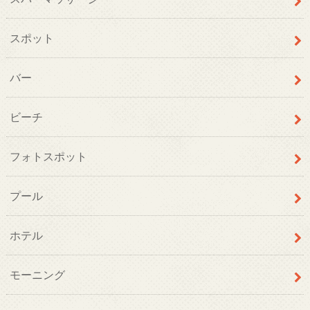
スポット
バー
ビーチ
フォトスポット
プール
ホテル
モーニング