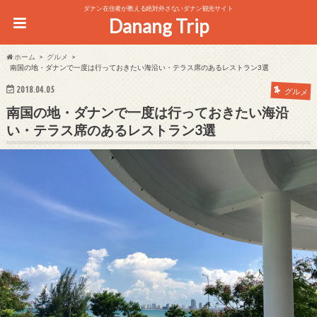
ダナン在住者が教える絶対外さないダナン観光サイト
Danang Trip
ホーム
グルメ
南国の地・ダナンで一度は行っておきたい海沿い・テラス席のあるレストラン3選
2018.04.05
グルメ
南国の地・ダナンで一度は行っておきたい海沿
い・テラス席のあるレストラン3選