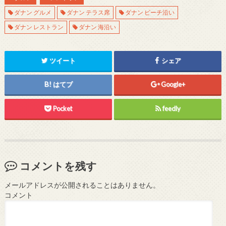
ダナン グルメ
ダナン テラス席
ダナン ビーチ沿い
ダナン レストラン
ダナン 海沿い
ツイート
シェア
はてブ
Google+
Pocket
feedly
コメントを残す
メールアドレスが公開されることはありません。
コメント