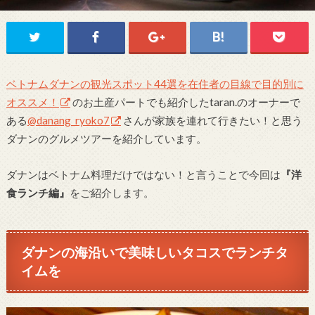
ベトナムダナンの観光スポット44選を在住者の目線で目的別に
オススメ！
のお土産パートでも紹介したtaran.のオーナーで
ある
@danang_ryoko7
さんが家族を連れて行きたい！と思う
ダナンのグルメツアーを紹介しています。
ダナンはベトナム料理だけではない！と言うことで今回は
『洋
食ランチ編』
をご紹介します。
ダナンの海沿いで美味しいタコスでランチタ
イムを