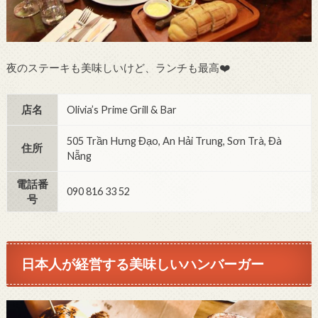
夜のステーキも美味しいけど、ランチも最高❤️
店名
Olivia’s Prime Grill & Bar
505 Trần Hưng Đạo, An Hải Trung, Sơn Trà, Đà
住所
Nẵng
電話番
090 816 33 52
号
日本人が経営する美味しいハンバーガー