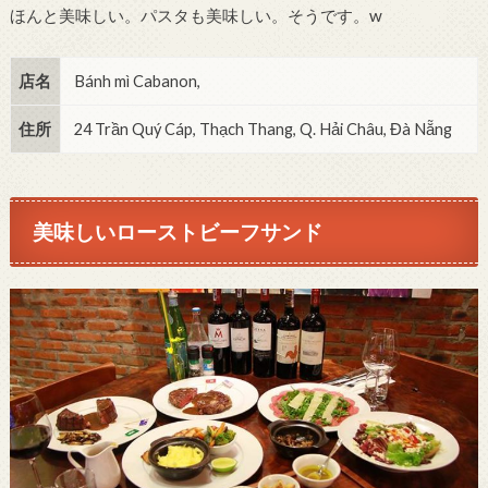
ほんと美味しい。パスタも美味しい。そうです。w
店名
Bánh mì Cabanon,
住所
24 Trần Quý Cáp, Thạch Thang, Q. Hải Châu, Đà Nẵng
美味しいローストビーフサンド