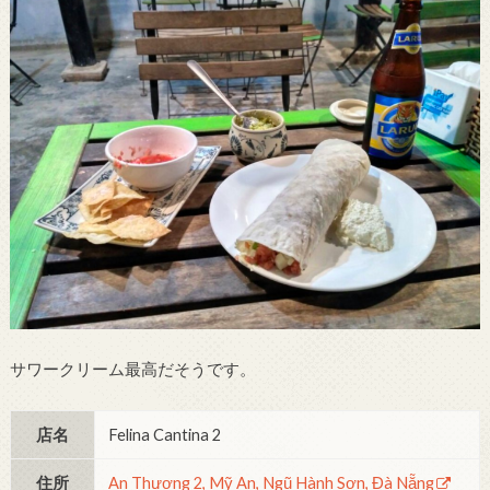
サワークリーム最高だそうです。
店名
Felina Cantina 2
住所
An Thượng 2, Mỹ An, Ngũ Hành Sơn, Đà Nẵng