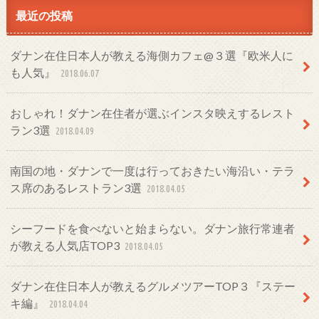
最近の投稿
ダナン在住日本人が教える海側カフェ@３選『欧米人に
も人気』
2018.06.07
おしゃれ！ダナン在住者が選ぶインスタ映えするレスト
ラン3選
2018.04.09
南国の地・ダナンで一度は行っておきたい海沿い・テラ
ス席のあるレストラン3選
2018.04.05
シーフードを食べないと始まらない。ダナン旅行常連者
が教える人気店TOP3
2018.04.05
ダナン在住日本人が教えるグルメツアーTOP３『ステー
キ編』
2018.04.04