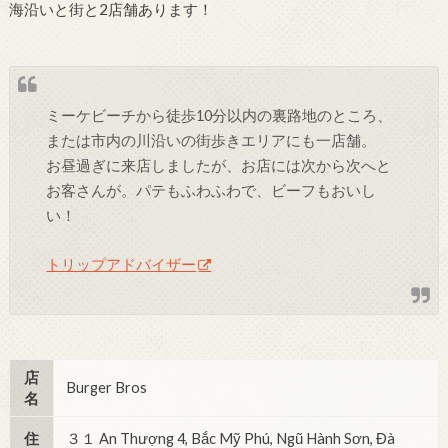
海沿いと街と2店舗あります！
ミーケビーチから徒歩10分以内の裏路地のところ、
または市内の川沿いの街歩きエリアにも一店舗。
お昼過ぎに来店しましたが、お店には次から次へと
お客さんが。パテもふわふわで、ビーフもおいし
い！
トリップアドバイザー
店
Burger Bros
名
住
３１ An Thượng 4, Bắc Mỹ Phú, Ngũ Hành Sơn, Đà