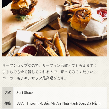
サーフショップなので、サーフィンも教えてもらえます！
手ぶらでも全て貸してくれるので、寄ってみてください。
バーガーもチキンサラダ最高過ぎます。
店名
Surf Shack
住所
33 An Thượng 4, Bắc Mỹ An, Ngũ Hành Sơn, Đà Nẵng