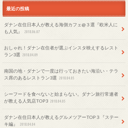
最近の投稿
ダナン在住日本人が教える海側カフェ@３選『欧米人に
も人気』
2018.06.07
おしゃれ！ダナン在住者が選ぶインスタ映えするレスト
ラン3選
2018.04.09
南国の地・ダナンで一度は行っておきたい海沿い・テラ
ス席のあるレストラン3選
2018.04.05
シーフードを食べないと始まらない。ダナン旅行常連者
が教える人気店TOP3
2018.04.05
ダナン在住日本人が教えるグルメツアーTOP３『ステー
キ編』
2018.04.04