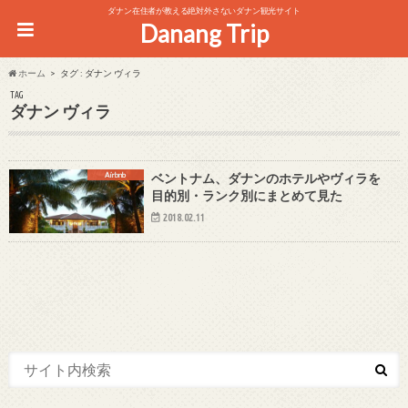
ダナン在住者が教える絶対外さないダナン観光サイト
Danang Trip
ホーム
タグ : ダナン ヴィラ
TAG
ダナン ヴィラ
Airbnb
ベントナム、ダナンのホテルやヴィラを
目的別・ランク別にまとめて見た
2018.02.11