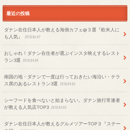
最近の投稿
ダナン在住日本人が教える海側カフェ@３選『欧米人に
も人気』
2018.06.07
おしゃれ！ダナン在住者が選ぶインスタ映えするレスト
ラン3選
2018.04.09
南国の地・ダナンで一度は行っておきたい海沿い・テラ
ス席のあるレストラン3選
2018.04.05
シーフードを食べないと始まらない。ダナン旅行常連者
が教える人気店TOP3
2018.04.05
ダナン在住日本人が教えるグルメツアーTOP３『ステー