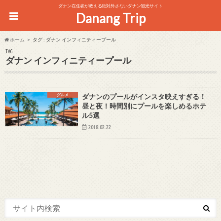
ダナン在住者が教える絶対外さないダナン観光サイト
Danang Trip
ホーム
タグ : ダナン インフィニティープール
TAG
ダナン インフィニティープール
グルメ
ダナンのプールがインスタ映えすぎる！
昼と夜！時間別にプールを楽しめるホテ
ル5選
2018.02.22