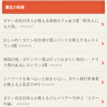
最近の投稿
ダナン在住日本人が教える海側カフェ@３選『欧米人に
も人気』
2018.06.07
おしゃれ！ダナン在住者が選ぶインスタ映えするレスト
ラン3選
2018.04.09
南国の地・ダナンで一度は行っておきたい海沿い・テラ
ス席のあるレストラン3選
2018.04.05
シーフードを食べないと始まらない。ダナン旅行常連者
が教える人気店TOP3
2018.04.05
ダナン在住日本人が教えるグルメツアーTOP３『ステー
キ編』
2018.04.04