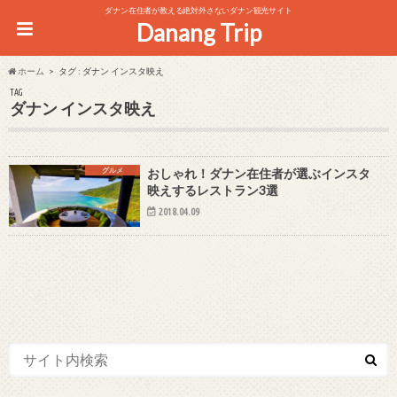
ダナン在住者が教える絶対外さないダナン観光サイト
Danang Trip
ホーム
タグ : ダナン インスタ映え
TAG
ダナン インスタ映え
グルメ
おしゃれ！ダナン在住者が選ぶインスタ
映えするレストラン3選
2018.04.09